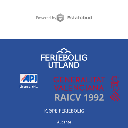
Powered by
License: 641
KJØPE FERIEBOLIG
Alicante