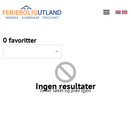
0 favoritter
Ingen resultater
Juster søket og prøv igjen