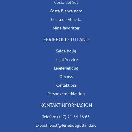
Costa del Sol
Costa Blanca nord
Costa de Almeria
Mine favoritter
FERIEBOLIG UTLAND
Selge bolig
Legal Service
Leieferiebolig
Om oss
Kontakt oss
Personvernerklæring
KONTAKTINFORMASJON
Telefon: (+47) 21 54 46 65
E-post: post@ferieboligutland.no