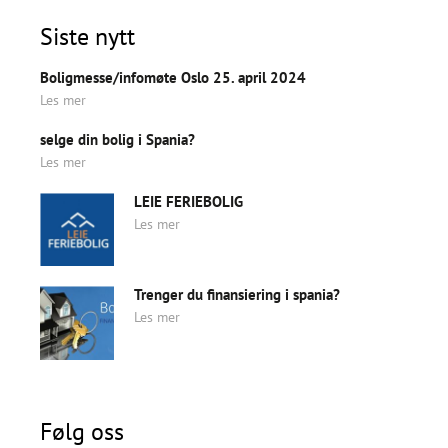
Siste nytt
Boligmesse/infomøte Oslo 25. april 2024
Les mer
selge din bolig i Spania?
Les mer
LEIE FERIEBOLIG
Les mer
Trenger du finansiering i spania?
Les mer
Følg oss