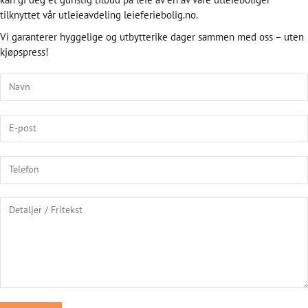
tilknyttet vår utleieavdeling leieferiebolig.no.
Vi garanterer hyggelige og utbytterike dager sammen med oss – uten
kjøpspress!